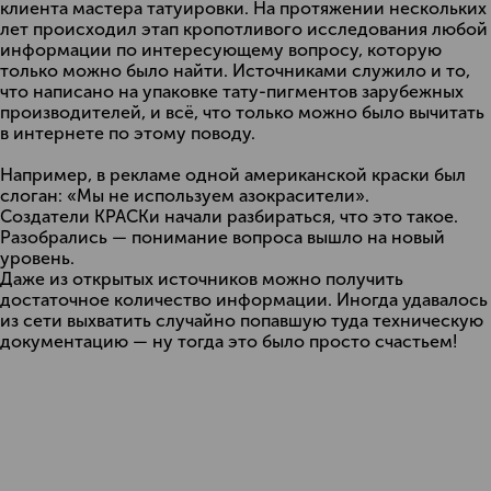
клиента мастера татуировки. На протяжении нескольких
лет происходил этап кропотливого исследования любой
информации по интересующему вопросу, которую
только можно было найти. Источниками служило и то,
что написано на упаковке тату-пигментов зарубежных
производителей, и всё, что только можно было вычитать
в интернете по этому поводу.
Например, в рекламе одной американской краски был
слоган: «Мы не используем азокрасители».
Создатели КРАСКи начали разбираться, что это такое.
Разобрались — понимание вопроса вышло на новый
уровень.
Даже из открытых источников можно получить
достаточное количество информации. Иногда удавалось
из сети выхватить случайно попавшую туда техническую
документацию — ну тогда это было просто счастьем!