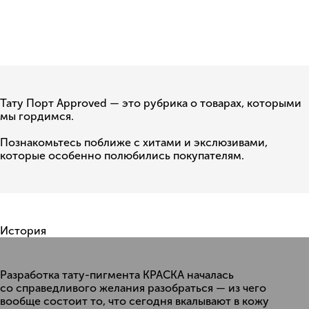
Тату Порт Approved — это рубрика о товарах, которыми
мы гордимся.
Познакомьтесь поближе с хитами и экслюзивами,
которые особенно полюбились покупателям.
История
Разработка тату-пигмента КРАСКA началась
со справедливого желания разобраться — из чего
вообще состоит то, что сегодня вкалывают в кожу