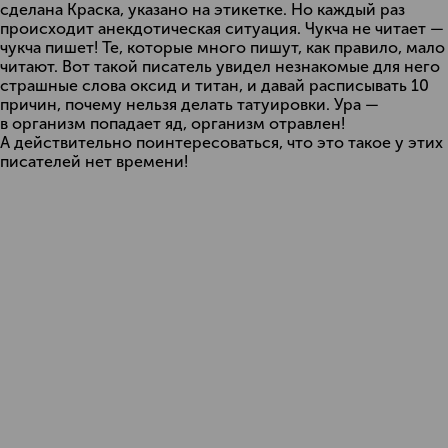
сделана Краска, указано на этикетке. Но каждый раз
происходит анекдотическая ситуация. Чукча не читает —
чукча пишет! Те, которые много пишут, как правило, мало
читают. Вот такой писатель увидел незнакомые для него
страшные слова оксид и титан, и давай расписывать 10
причин, почему нельзя делать татуировки. Ура —
в организм попадает яд, организм отравлен!
А действительно поинтересоваться, что это такое у этих
писателей нет времени!