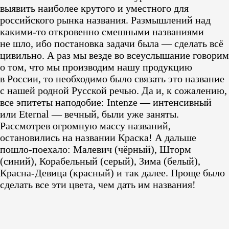
выявить наиболее крутого и уместного для
российского рынка названия. Размышлений над
какими-то откровенно смешными названиями
не шло, ибо постановка задачи была — сделать всё
цивильно. А раз мы везде во всеуслышание говорим
о том, что мы производим нашу продукцию
в России, то необходимо было связать это название
с нашей родной Русской речью. Да и, к сожалению,
все эпитеты наподобие: Intenze — интенсивный
или Eternal — вечный, были уже заняты.
Рассмотрев огромную массу названий,
остановились на названии Краска! А дальше
пошло-поехало: Малевич (чёрный), Шторм
(синий), Корабельный (серый), Зима (белый),
Красна-Девица (красный) и так далее. Проще было
сделать все эти цвета, чем дать им названия!