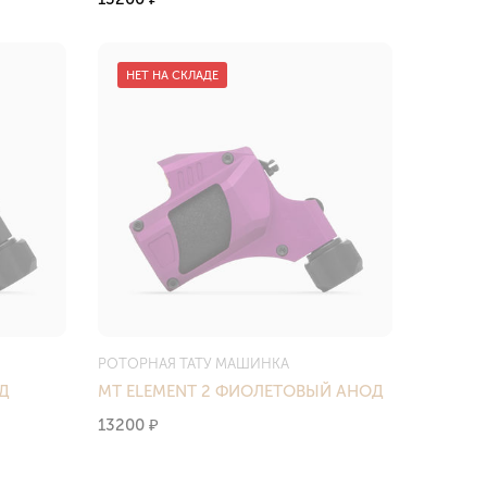
НЕТ НА СКЛАДЕ
РОТОРНАЯ ТАТУ МАШИНКА
Д
MT ELEMENT 2 ФИОЛЕТОВЫЙ АНОД
13200
₽