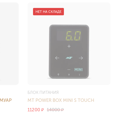
НЕТ НА СКЛАДЕ
БЛОК ПИТАНИЯ
 МУАР
MT POWER BOX MINI S TOUCH
11200
14000
₽
₽