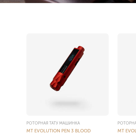
РОТОРНАЯ ТАТУ МАШИНКА
РОТОРНА
MT EVOLUTION PEN 3 BLOOD
MT EVOL