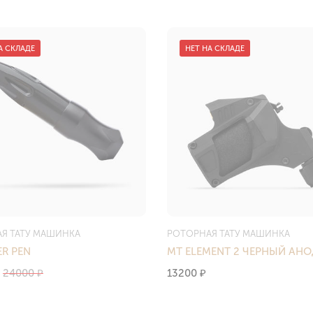
А СКЛАДЕ
НЕТ НА СКЛАДЕ
Я ТАТУ МАШИНКА
РОТОРНАЯ ТАТУ МАШИНКА
ER PEN
MT ELEMENT 2 ЧЕРНЫЙ АНО
24000
13200
₽
₽