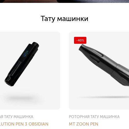
Тату машинки
-40%
Я ТАТУ МАШИНКА
РОТОРНАЯ ТАТУ МАШИНКА
UTION PEN 3 OBSIDIAN
MT ZOON PEN