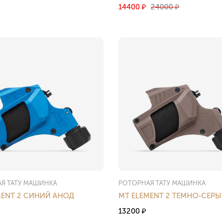
14400
24000
₽
₽
Я ТАТУ МАШИНКА
РОТОРНАЯ ТАТУ МАШИНКА
MENT 2 СИНИЙ АНОД
MT ELEMENT 2 ТЕМНО-СЕР
13200
₽