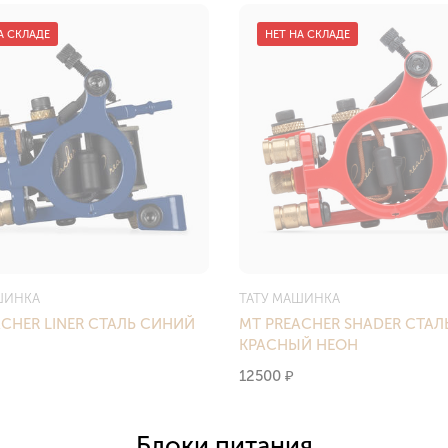
А СКЛАДЕ
НЕТ НА СКЛАДЕ
ШИНКА
ТАТУ МАШИНКА
ACHER LINER СТАЛЬ СИНИЙ
MT PREACHER SHADER СТАЛ
КРАСНЫЙ НЕОН
12500
₽
Блоки питания