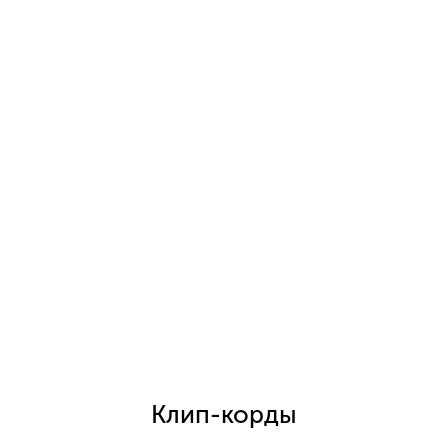
Клип-корды