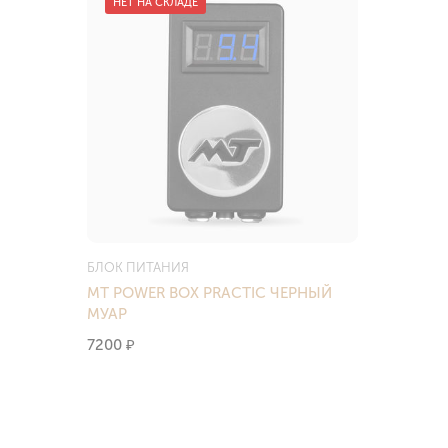
НЕТ НА СКЛАДЕ
БЛОК ПИТАНИЯ
MT POWER BOX PRACTIC ЧЕРНЫЙ
МУАР
7200
₽