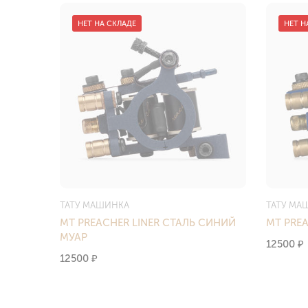
НЕТ НА СКЛАДЕ
НЕТ Н
ТАТУ МАШИНКА
ТАТУ МА
MT PREACHER LINER СТАЛЬ СИНИЙ
MT PRE
МУАР
12500
₽
12500
₽