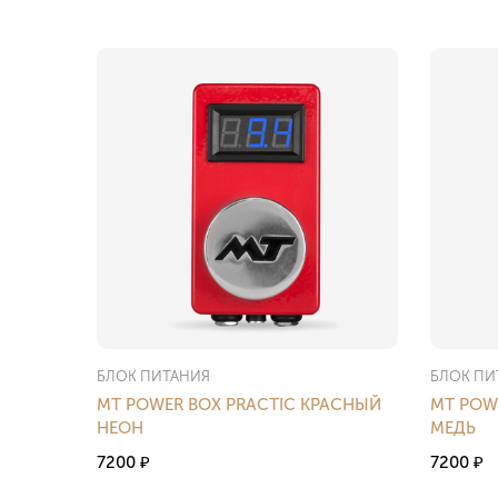
БЛОК ПИТАНИЯ
БЛОК ПИ
MT POWER BOX PRACTIC КРАСНЫЙ
MT POW
НЕОН
МЕДЬ
7200
7200
₽
₽