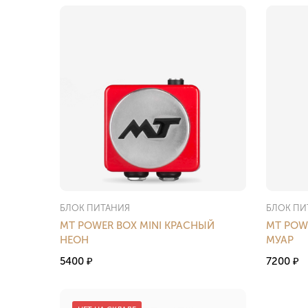
БЛОК ПИТАНИЯ
БЛОК ПИ
MT POWER BOX MINI КРАСНЫЙ
MT POW
НЕОН
МУАР
5400
7200
₽
₽