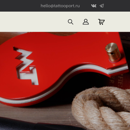
hello@tattooport.ru