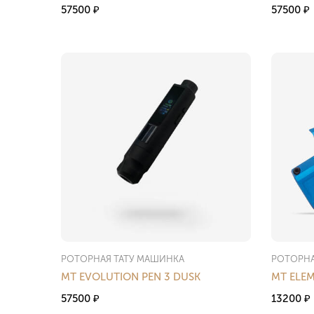
57500
57500
₽
₽
РОТОРНАЯ ТАТУ МАШИНКА
РОТОРНА
MT EVOLUTION PEN 3 DUSK
MT ELE
57500
13200
₽
₽