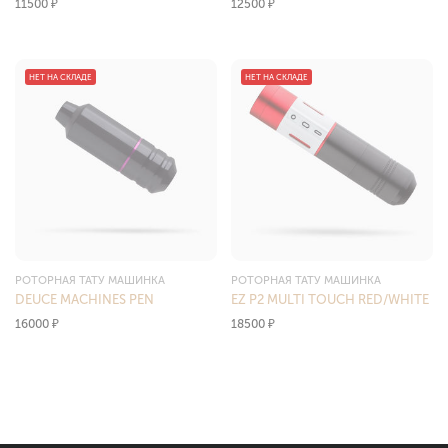
11500
₽
12500
₽
НЕТ НА СКЛАДЕ
НЕТ НА СКЛАДЕ
РОТОРНАЯ ТАТУ МАШИНКА
РОТОРНАЯ ТАТУ МАШИНКА
DEUCE MACHINES PEN
EZ P2 MULTI TOUCH RED/WHITE
16000
₽
18500
₽