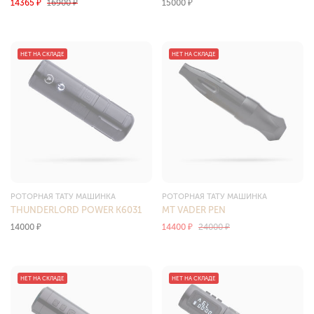
14365
₽
16900
₽
15000
₽
НЕТ НА СКЛАДЕ
НЕТ НА СКЛАДЕ
РОТОРНАЯ ТАТУ МАШИНКА
РОТОРНАЯ ТАТУ МАШИНКА
THUNDERLORD POWER K6031
MT VADER PEN
14000
₽
14400
₽
24000
₽
НЕТ НА СКЛАДЕ
НЕТ НА СКЛАДЕ