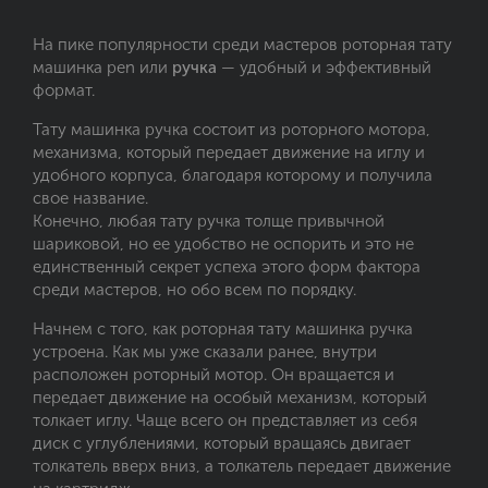
На пике популярности среди мастеров роторная тату
машинка pen или
ручка
— удобный и эффективный
формат.
Тату машинка ручка состоит из роторного мотора,
механизма, который передает движение на иглу и
удобного корпуса, благодаря которому и получила
свое название.
Конечно, любая тату ручка толще привычной
шариковой, но ее удобство не оспорить и это не
единственный секрет успеха этого форм фактора
среди мастеров, но обо всем по порядку.
Начнем с того, как роторная тату машинка ручка
устроена. Как мы уже сказали ранее, внутри
расположен роторный мотор. Он вращается и
передает движение на особый механизм, который
толкает иглу. Чаще всего он представляет из себя
диск с углублениями, который вращаясь двигает
толкатель вверх вниз, а толкатель передает движение