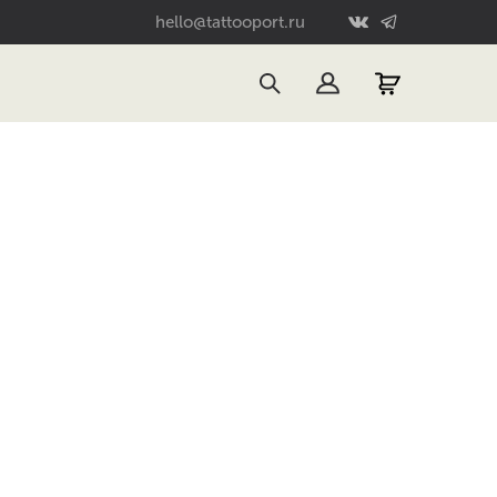
hello@tattooport.ru