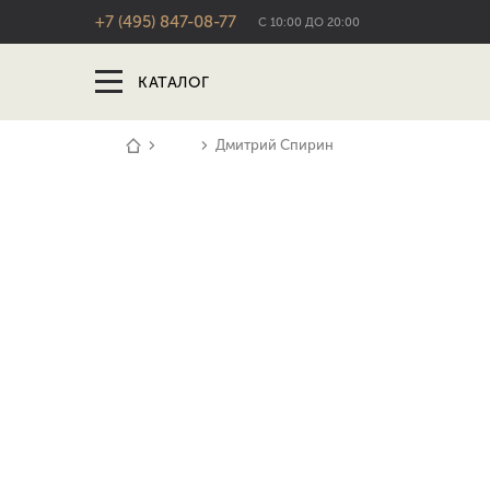
+7 (495) 847-08-77
С 10:00 ДО 20:00
КАТАЛОГ
Блог
Дмитрий Спирин