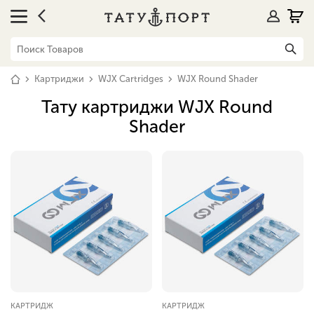
Картриджи
WJX Cartridges
WJX Round Shader
Тату картриджи WJX Round
Shader
КАРТРИДЖ
КАРТРИДЖ