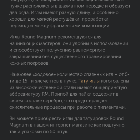
пучке расположены в шахматном порядке и образуют
два ряда. Иглы имеют разную длину, и особенно
хороши для мягкой растушёвки, проработки
переходов между фрагментами композиции.
Иглы Round Magnum рекомендуются для
начинающих мастеров, они удобны в использовании
и способствуют получению равномерного
закрашивания без существенного травмирования
кожных покровов.
Наиболее «ходовое» количество спаянных игл – от 5-
ти до 15-ти элементов в пучке.
Тату иглы
изготовлены
из высококачественной стали имеют общепринятую
аббревиатуру RM. Припой для пайки содержит в
своём составе серебро, что предотвращает
окислительные процессы при работе с пигментами.
Вы можете приобрести иглы для татуировок Round
Magnum в нашем интернет-магазине как поштучно,
так и упаковки по 50 штук.