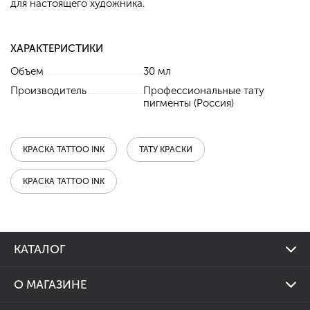
для настоящего художника.
ХАРАКТЕРИСТИКИ
Объем
30 мл
Производитель
Профессиональные тату
пигменты (Россия)
КРАСКА TATTOO INK
ТАТУ КРАСКИ
КРАСКА TATTOO INK
КАТАЛОГ
Тату машинки
О МАГАЗИНЕ
Тату наборы
Наша программа лояльности