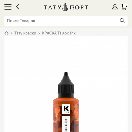
Тату краски
КРАСКА Tattoo Ink