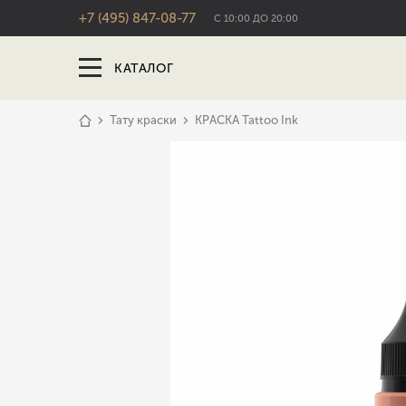
+7 (495) 847-08-77
С 10:00 ДО 20:00
КАТАЛОГ
Тату краски
КРАСКА Tattoo Ink