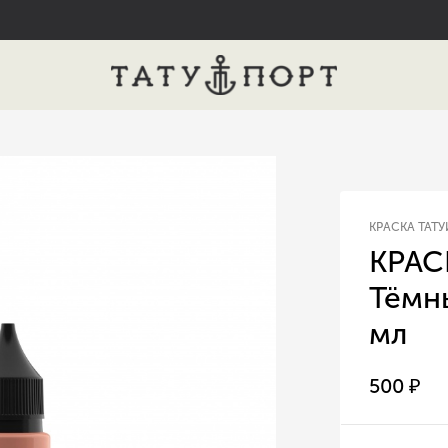
КРАСКА ТАТ
КРАСК
Тёмн
мл
500
₽