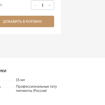
–
+
ВО
ДОБАВИТЬ В КОРЗИНУ
ИКИ
15 мл
ь
Профессиональные тату
пигменты (Россия)