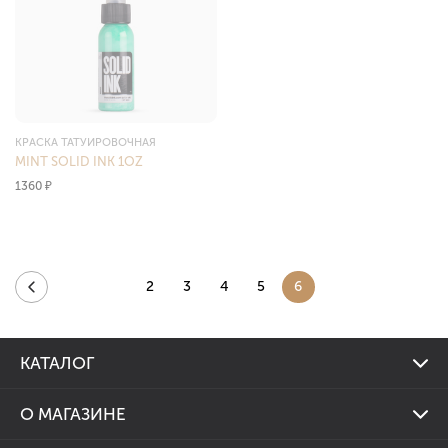
КРАСКА ТАТУИРОВОЧНАЯ
MINT SOLID INK 1OZ
1360
₽
2
3
4
5
6
КАТАЛОГ
Тату машинки
О МАГАЗИНЕ
Тату наборы