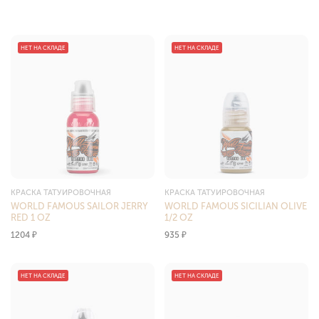
НЕТ НА СКЛАДЕ
НЕТ НА СКЛАДЕ
КРАСКА ТАТУИРОВОЧНАЯ
КРАСКА ТАТУИРОВОЧНАЯ
WORLD FAMOUS SAILOR JERRY
WORLD FAMOUS SICILIAN OLIVE
RED 1 OZ
1/2 OZ
1204
₽
935
₽
НЕТ НА СКЛАДЕ
НЕТ НА СКЛАДЕ