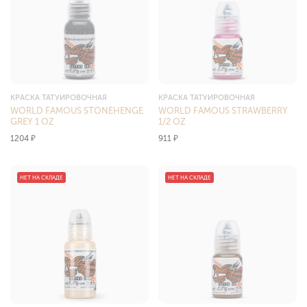
КРАСКА ТАТУИРОВОЧНАЯ
КРАСКА ТАТУИРОВОЧНАЯ
WORLD FAMOUS STONEHENGE
WORLD FAMOUS STRAWBERRY
GREY 1 OZ
1/2 OZ
1204
₽
911
₽
НЕТ НА СКЛАДЕ
НЕТ НА СКЛАДЕ