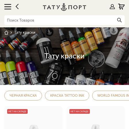
Тату краски
Тату краски
ЧЕРНАЯ КРАСКА
КРАСКА TATTOO INK
WORLD FAMOUS I
НЕТ НА СКЛАДЕ
НЕТ НА СКЛАДЕ