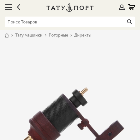
Тату машинки
Роторные
Директы