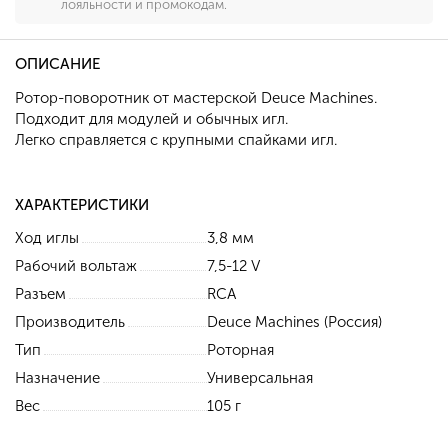
лояльности и промокодам.
ОПИСАНИЕ
Ротор-поворотник от мастерской Deuce Machines.
Подходит для модулей и обычных игл.
Легко справляется с крупными спайками игл.
ХАРАКТЕРИСТИКИ
Ход иглы
3,8 мм
Рабочий вольтаж
7,5-12 V
Разъем
RCA
Производитель
Deuce Machines (Россия)
Тип
Роторная
Назначение
Универсальная
Вес
105 г