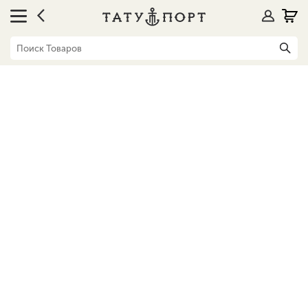
Блог
Наши «звезды»: лучшие тату машинки