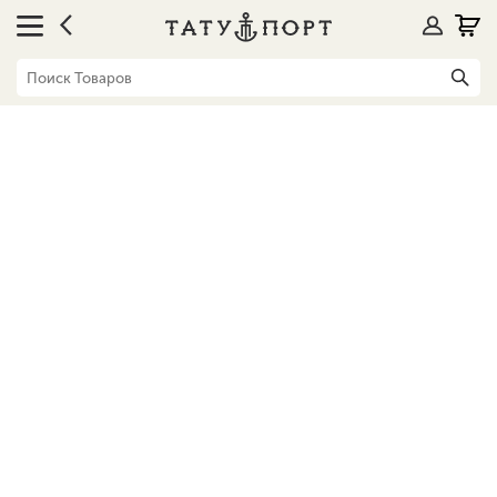
Блог
Мази для заживления татуировки. Выбираем лучшие