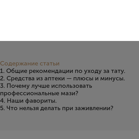
Содержание статьи
1. Общие рекомендации по уходу за тату.
2. Средства из аптеки — плюсы и минусы.
3. Почему лучше использовать
профессиональные мази?
4. Наши фавориты.
5. Что нельзя делать при заживлении?