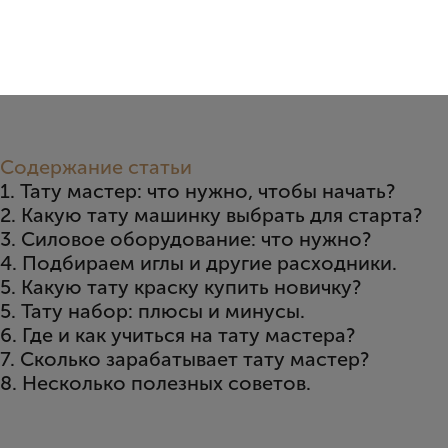
Содержание статьи
1. Тату мастер: что нужно, чтобы начать?
2. Какую тату машинку выбрать для старта?
3. Силовое оборудование: что нужно?
4. Подбираем иглы и другие расходники.
5. Какую тату краску купить новичку?
5. Тату набор: плюсы и минусы.
6. Где и как учиться на тату мастера?
7. Сколько зарабатывает тату мастер?
8. Несколько полезных советов.