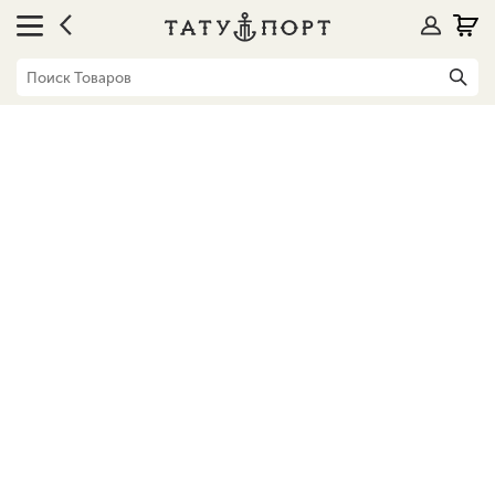
Блог
Путь успеха: как стать тату мастером?